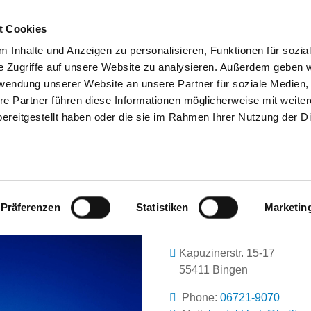
t Cookies
 Inhalte und Anzeigen zu personalisieren, Funktionen für sozia
SEARCH
TIPS & HELP
THE GHD
e Zugriffe auf unsere Website zu analysieren. Außerdem geben w
rwendung unserer Website an unsere Partner für soziale Medien
re Partner führen diese Informationen möglicherweise mit weite
ereitgestellt haben oder die sie im Rahmen Ihrer Nutzung der D
EILIG-GEIST-HOSPITAL BINGEN GGM
Präferenzen
Statistiken
Marketin
Kapuzinerstr. 15-17
55411 Bingen
Phone:
06721-9070