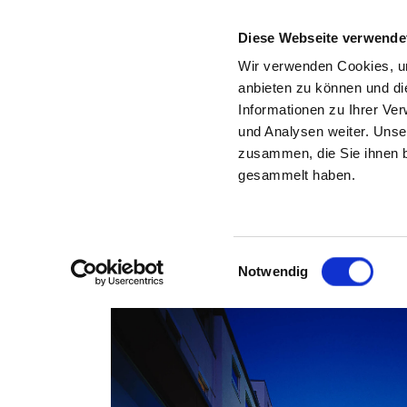
Diese Webseite verwende
Wir verwenden Cookies, um
anbieten zu können und di
Informationen zu Ihrer Ve
Back to the search results
und Analysen weiter. Unse
zusammen, die Sie ihnen b
H
gesammelt haben.
Einwilligungsauswahl
Notwendig