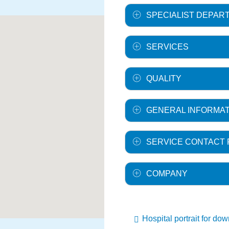
SPECIALIST DEPAR
SERVICES
QUALITY
GENERAL INFORMAT
SERVICE CONTACT
COMPANY
Hospital portrait for do