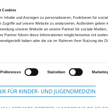
t Cookies
 Inhalte und Anzeigen zu personalisieren, Funktionen für sozia
SEARCH
TIPS & HELP
THE GHD
e Zugriffe auf unsere Website zu analysieren. Außerdem geben w
rwendung unserer Website an unsere Partner für soziale Medien
re Partner führen diese Informationen möglicherweise mit weite
ereitgestellt haben oder die sie im Rahmen Ihrer Nutzung der D
SANA HANSE-KLINIKUM 
Präferenzen
Statistiken
Marketin
NIK FÜR KINDER- UND JUGENDMEDIZIN