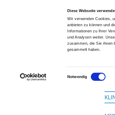
Diese Webseite verwende
Wir verwenden Cookies, um
anbieten zu können und di
Informationen zu Ihrer Ve
To the specialist department
und Analysen weiter. Unse
zusammen, die Sie ihnen b
gesammelt haben.
Einwilligungsauswahl
Notwendig
KLI