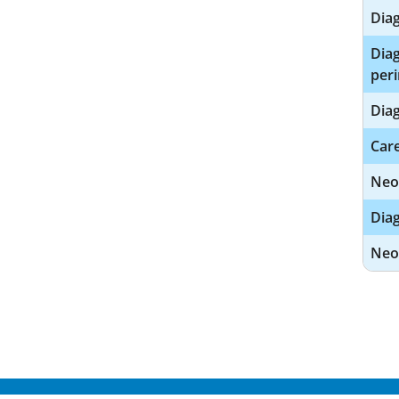
Diag
Diag
peri
Diag
Care
Neo
Diag
Neo