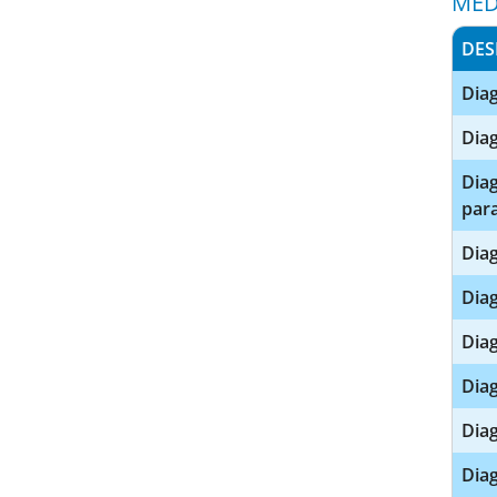
MED
DES
Diag
Diag
Diag
para
Diag
Diag
Diag
Diag
Diag
Diag