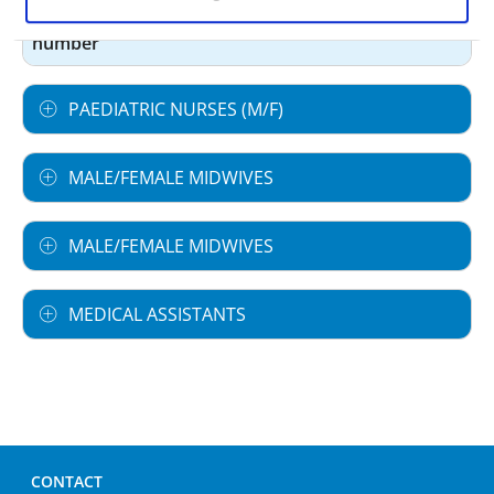
Case by
209,58
number
PAEDIATRIC NURSES (M/F)
MALE/FEMALE MIDWIVES
MALE/FEMALE MIDWIVES
MEDICAL ASSISTANTS
CONTACT