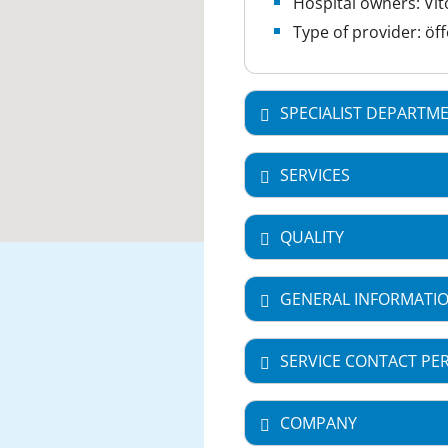
Hospital owners: V
Type of provider: öff
SPECIALIST DEPARTM
SERVICES
QUALITY
GENERAL INFORMATI
SERVICE CONTACT PE
COMPANY