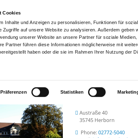
t Cookies
 Inhalte und Anzeigen zu personalisieren, Funktionen für sozia
SEARCH
TIPS & HELP
THE GHD
e Zugriffe auf unsere Website zu analysieren. Außerdem geben w
rwendung unserer Website an unsere Partner für soziale Medien
re Partner führen diese Informationen möglicherweise mit weite
ereitgestellt haben oder die sie im Rahmen Ihrer Nutzung der D
VITOS KLINIKUM HERBORN
Präferenzen
Statistiken
Marketin
Austraße 40
35745 Herborn
Phone:
02772-5040