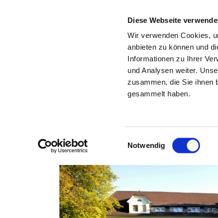
Diese Webseite verwende
Wir verwenden Cookies, um
anbieten zu können und di
Informationen zu Ihrer Ve
Back to the search results
und Analysen weiter. Unse
zusammen, die Sie ihnen b
gesammelt haben.
Einwilligungsauswahl
Notwendig