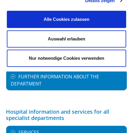
Details zeigen
STAFFING
Alle Cookies zulassen
SPECIALIST EXPERTISE AND FURTHER
TRAINING
Auswahl erlauben
MEDICAL SERVICE OFFERING WITH CASE
NUMBERS
Nur notwendige Cookies verwenden
FURTHER INFORMATION ABOUT THE
DEPARTMENT
Hospital information and services for all
specialist departments
SERVICES