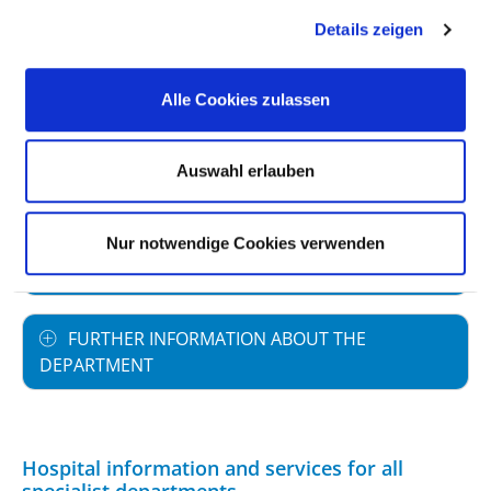
Details zeigen
STAFFING
Alle Cookies zulassen
SPECIALIST EXPERTISE AND FURTHER
Auswahl erlauben
TRAINING
MEDICAL SERVICE OFFERING WITH CASE
Nur notwendige Cookies verwenden
NUMBERS
FURTHER INFORMATION ABOUT THE
DEPARTMENT
Hospital information and services for all
specialist departments