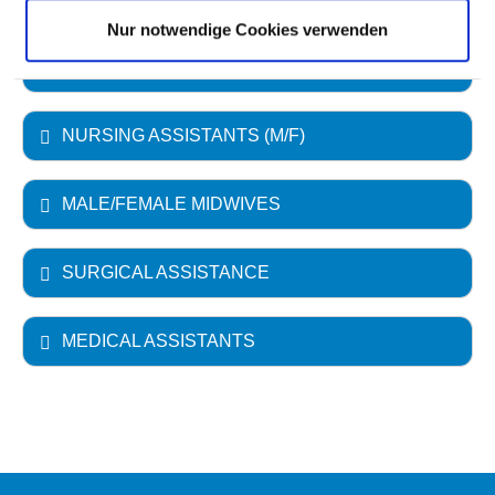
Nur notwendige Cookies verwenden
NURSING AUXILIARIES (M/F)
NURSING ASSISTANTS (M/F)
MALE/FEMALE MIDWIVES
SURGICAL ASSISTANCE
MEDICAL ASSISTANTS