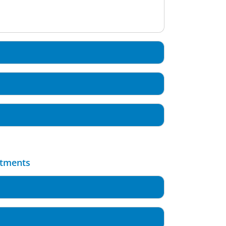
rtments