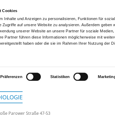
t Cookies
 Inhalte und Anzeigen zu personalisieren, Funktionen für sozia
SEARCH
TIPS & HELP
THE GHD
e Zugriffe auf unsere Website zu analysieren. Außerdem geben w
rwendung unserer Website an unsere Partner für soziale Medien
re Partner führen diese Informationen möglicherweise mit weite
ereitgestellt haben oder die sie im Rahmen Ihrer Nutzung der D
HELIOS HANSEKLINIKUM
Präferenzen
Statistiken
Marketin
IOLOGIE
oße Parower Straße 47-53