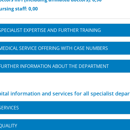
rsing staff: 0,00
SPECIALIST EXPERTISE AND FURTHER TRAINING
MEDICAL SERVICE OFFERING WITH CASE NUMBERS
FURTHER INFORMATION ABOUT THE DEPARTMENT
ital information and services for all specialist depa
SERVICES
QUALITY