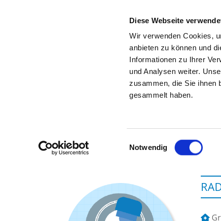
Diese Webseite verwende
Wir verwenden Cookies, um
anbieten zu können und di
Informationen zu Ihrer Ve
To the hospital’s home page
und Analysen weiter. Unse
zusammen, die Sie ihnen b
gesammelt haben.
Einwilligungsauswahl
Notwendig
RAD
Gr