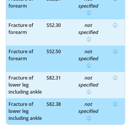
forearm
specified
Fracture of
S52.30
not
forearm
specified
Fracture of
S52.50
not
forearm
specified
Fracture of
S82.31
not
lower leg
specified
including ankle
Fracture of
S82.38
not
lower leg
specified
including ankle