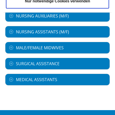
Nur notwendige Cookies verwenden
NURSING AUXILIARIES (M/F)
NURSING ASSISTANTS (M/F)
MALE/FEMALE MIDWIVES
SURGICAL ASSISTANCE
MEDICAL ASSISTANTS