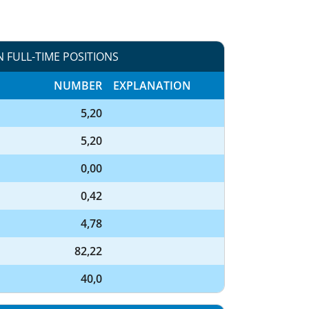
N FULL-TIME POSITIONS
NUMBER
EXPLANATION
5,20
5,20
0,00
0,42
4,78
82,22
40,0