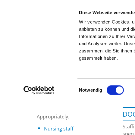
Diese Webseite verwende
Wir verwenden Cookies, um
anbieten zu können und di
Informationen zu Ihrer Ve
To the specialist department
und Analysen weiter. Unse
zusammen, die Sie ihnen b
gesammelt haben.
Einwilligungsauswahl
Notwendig
DOC
Appropriately:
Staff
Nursing staff
speci