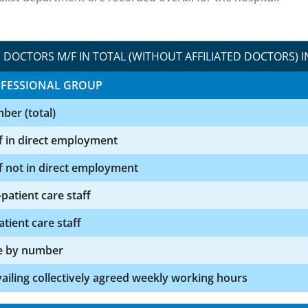
DOCTORS M/F IN TOTAL (WITHOUT AFFILIATED DOCTORS) I
FESSIONAL GROUP
ber (total)
f in direct employment
f not in direct employment
patient care staff
atient care staff
e by number
ailing collectively agreed weekly working hours