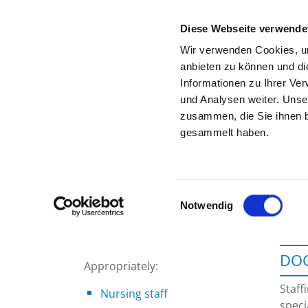
Diese Webseite verwende
Wir verwenden Cookies, um
anbieten zu können und di
Informationen zu Ihrer Ve
To the specialist department
und Analysen weiter. Unse
zusammen, die Sie ihnen b
gesammelt haben.
Einwilligungsauswahl
Notwendig
DOC
Appropriately:
Staff
Nursing staff
speci