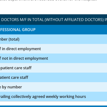
DOCTORS M/F IN TOTAL (WITHOUT AFFILIATED DOCTORS) I
FESSIONAL GROUP
ber (total)
f in direct employment
f not in direct employment
patient care staff
atient care staff
e by number
ailing collectively agreed weekly working hours