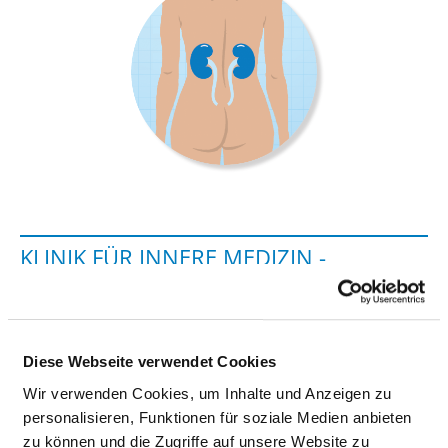
KLINIK FÜR INNERE MEDIZIN -
NEPHROLOGIE
Landsberger Allee 49
Diese Webseite verwendet Cookies
10249 Berlin
Wir verwenden Cookies, um Inhalte und Anzeigen zu
Phone:
030-13023-1322
personalisieren, Funktionen für soziale Medien anbieten
Fax: 030-13023-2046
zu können und die Zugriffe auf unsere Website zu