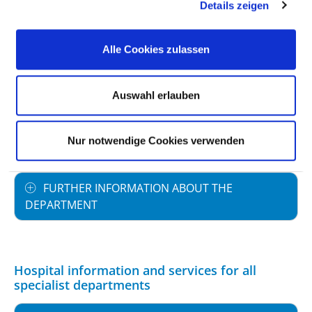
Details zeigen
STAFFING
Alle Cookies zulassen
SPECIALIST EXPERTISE AND FURTHER
TRAINING
Auswahl erlauben
MEDICAL SERVICE OFFERING WITH CASE
Nur notwendige Cookies verwenden
NUMBERS
FURTHER INFORMATION ABOUT THE
DEPARTMENT
Hospital information and services for all
specialist departments