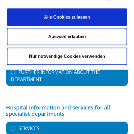
STAFFING
Alle Cookies zulassen
SPECIALIST EXPERTISE AND FURTHER
TRAINING
Auswahl erlauben
MEDICAL SERVICE OFFERING WITH CASE
NUMBERS
Nur notwendige Cookies verwenden
FURTHER INFORMATION ABOUT THE
DEPARTMENT
Hospital information and services for all
specialist departments
SERVICES