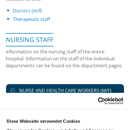
Doctors (m/f)
Therapeutic staff
NURSING STAFF
Information on the nursing staff of the entire
hospital. Information on the staff of the individual
departments can be found on the department pages.
NURSE AND HEALTH CARE WORKERS (M/F)
With and without departmental allocation
PROFESSIONAL
NUMBER
EXPLANATION
Diese Webseite verwendet Cookies
GROUP