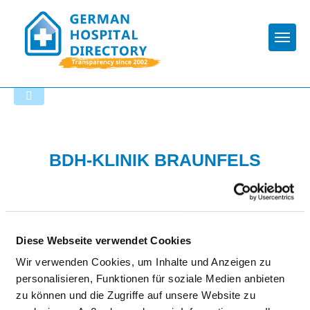
Togg
To the hospital’s home page
BDH-KLINIK BRAUNFELS
GGMBH
Diese Webseite verwendet Cookies
Wir verwenden Cookies, um Inhalte und Anzeigen zu
personalisieren, Funktionen für soziale Medien anbieten
zu können und die Zugriffe auf unsere Website zu
HYGIENE