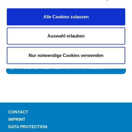
DEALING WITH WOUNDS
Alle Cookies zulassen
HAND DISINFECTION
Auswahl erlauben
DEALING WITH MRE /MRSA
Nur notwendige Cookies verwenden
HYGIENE-RELATED RISK MANAGEMENT
CONTACT
IMPRINT
DATA PROTECTION