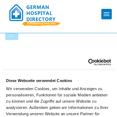
Togg
To the hospital’s home page
KREISKLINIK WÖRTH AN DER
DONAU
Diese Webseite verwendet Cookies
Wir verwenden Cookies, um Inhalte und Anzeigen zu
personalisieren, Funktionen für soziale Medien anbieten
zu können und die Zugriffe auf unsere Website zu
analysieren. Außerdem geben wir Informationen zu Ihrer
ACCESSIBILITY
Verwendung unserer Website an unsere Partner für