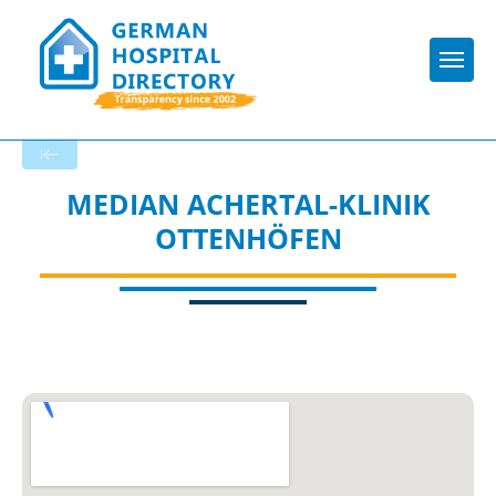
Togg
Back to the search results
MEDIAN ACHERTAL-KLINIK
OTTENHÖFEN