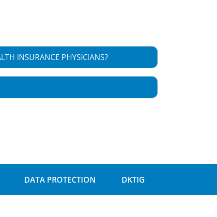
LTH INSURANCE PHYSICIANS?
DATA PROTECTION
DKTIG