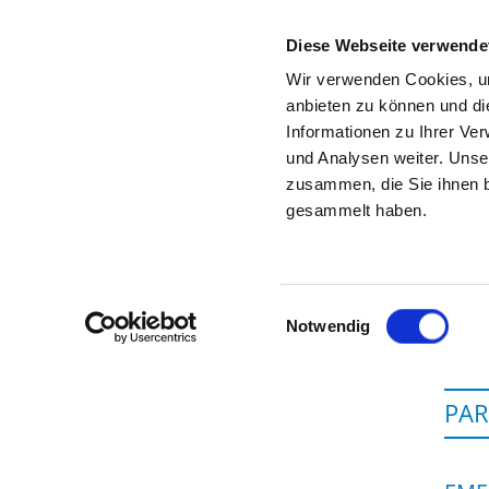
Diese Webseite verwende
Wir verwenden Cookies, um
anbieten zu können und di
Informationen zu Ihrer Ve
To the hospital’s home page
und Analysen weiter. Unse
zusammen, die Sie ihnen b
gesammelt haben.
Einwilligungsauswahl
Notwendig
PAR