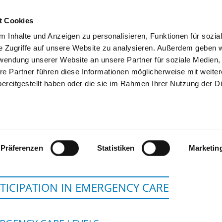
t Cookies
 Inhalte und Anzeigen zu personalisieren, Funktionen für sozia
SEARCH
TIPS & HELP
THE GHD
e Zugriffe auf unsere Website zu analysieren. Außerdem geben w
rwendung unserer Website an unsere Partner für soziale Medien
re Partner führen diese Informationen möglicherweise mit weite
ereitgestellt haben oder die sie im Rahmen Ihrer Nutzung der D
VIVANTES KLINIKUM NEUKÖLLN, TAGE
Präferenzen
Statistiken
Marketin
TICIPATION IN EMERGENCY CARE