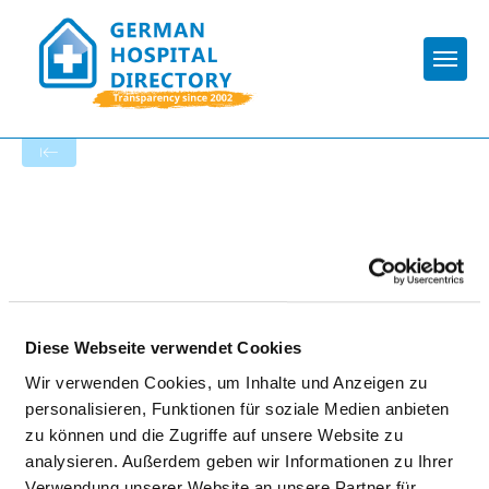
Togg
Startseite der Fachabteilung
HOCHTAUNUS-KLINIKEN
GGMBH - BAD HOMBURG
Diese Webseite verwendet Cookies
Wir verwenden Cookies, um Inhalte und Anzeigen zu
personalisieren, Funktionen für soziale Medien anbieten
zu können und die Zugriffe auf unsere Website zu
analysieren. Außerdem geben wir Informationen zu Ihrer
NEUROLOGIE
Verwendung unserer Website an unsere Partner für