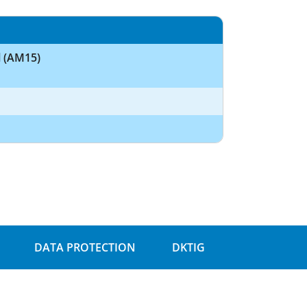
l (AM15)
DATA PROTECTION
DKTIG