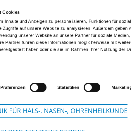
t Cookies
 Inhalte und Anzeigen zu personalisieren, Funktionen für sozia
SEARCH
TIPS & HELP
THE GHD
e Zugriffe auf unsere Website zu analysieren. Außerdem geben w
rwendung unserer Website an unsere Partner für soziale Medien
re Partner führen diese Informationen möglicherweise mit weite
ereitgestellt haben oder die sie im Rahmen Ihrer Nutzung der D
HOCHTAUNUS-KLINIKEN GGMB
Präferenzen
Statistiken
Marketin
NIK FÜR HALS-, NASEN-, OHRENHEILKUNDE