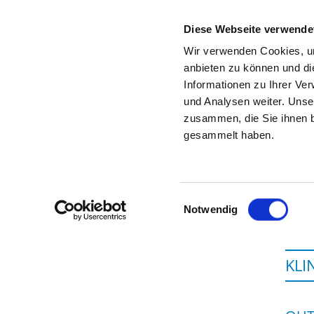
Diese Webseite verwende
Wir verwenden Cookies, um
anbieten zu können und di
Informationen zu Ihrer Ve
Startseite der Fachabteilung
und Analysen weiter. Unse
zusammen, die Sie ihnen b
gesammelt haben.
Einwilligungsauswahl
Notwendig
KLI