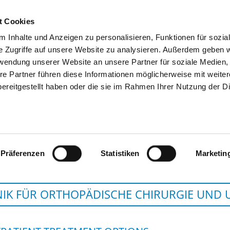
t Cookies
 Inhalte und Anzeigen zu personalisieren, Funktionen für sozia
SEARCH
TIPS & HELP
THE GHD
e Zugriffe auf unsere Website zu analysieren. Außerdem geben w
rwendung unserer Website an unsere Partner für soziale Medien
re Partner führen diese Informationen möglicherweise mit weite
ereitgestellt haben oder die sie im Rahmen Ihrer Nutzung der D
HOCHTAUNUS-KLINIKEN GGMB
Präferenzen
Statistiken
Marketin
NIK FÜR ORTHOPÄDISCHE CHIRURGIE UND 