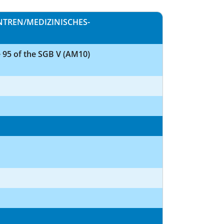
NTREN/MEDIZINISCHES-
e 95 of the SGB V (AM10)