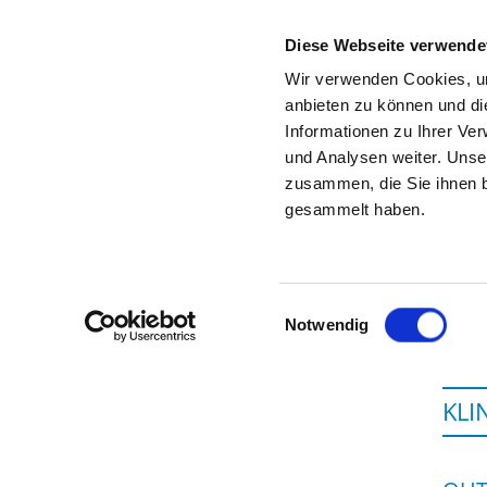
Diese Webseite verwende
Wir verwenden Cookies, um
anbieten zu können und di
Informationen zu Ihrer Ve
Startseite der Fachabteilung
und Analysen weiter. Unse
zusammen, die Sie ihnen b
gesammelt haben.
Einwilligungsauswahl
Notwendig
KLI