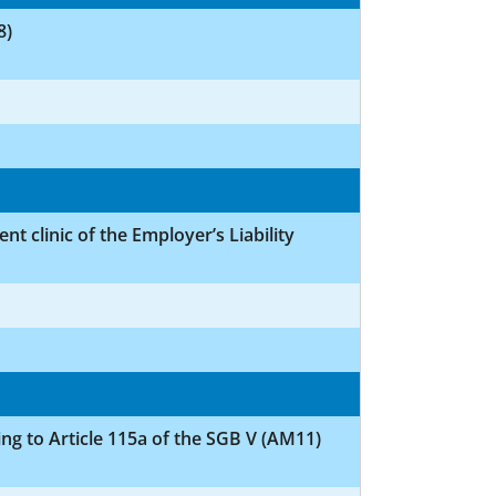
8)
nt clinic of the Employer’s Liability
ing to Article 115a of the SGB V (AM11)