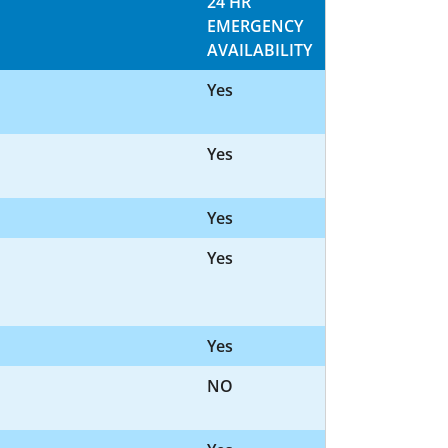
24 HR
EMERGENCY
AVAILABILITY
Yes
Yes
Yes
Yes
Yes
NO