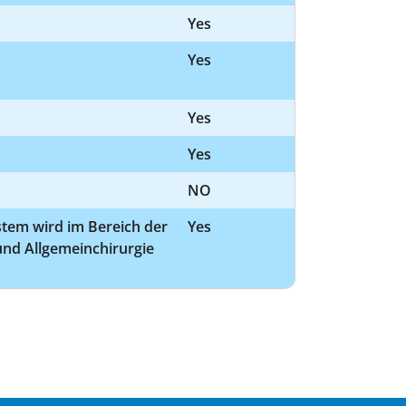
Yes
Yes
Yes
Yes
NO
stem wird im Bereich der
Yes
und Allgemeinchirurgie