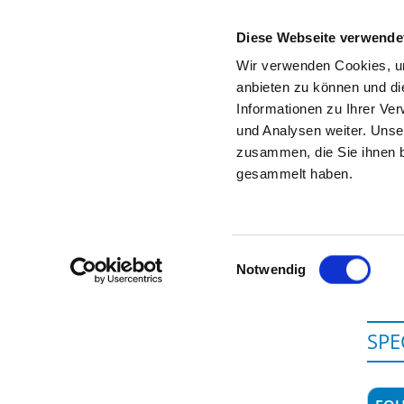
Diese Webseite verwende
Wir verwenden Cookies, um
anbieten zu können und di
Informationen zu Ihrer Ve
To the hospital’s home page
und Analysen weiter. Unse
zusammen, die Sie ihnen b
gesammelt haben.
Einwilligungsauswahl
Notwendig
SPE