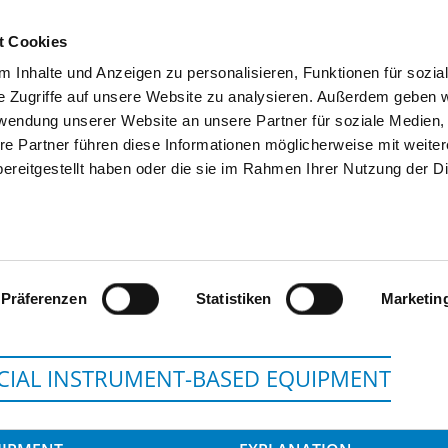
t Cookies
 Inhalte und Anzeigen zu personalisieren, Funktionen für sozia
SEARCH
TIPS & HELP
THE GHD
e Zugriffe auf unsere Website zu analysieren. Außerdem geben w
rwendung unserer Website an unsere Partner für soziale Medien
re Partner führen diese Informationen möglicherweise mit weite
ereitgestellt haben oder die sie im Rahmen Ihrer Nutzung der D
HOCHTAUNUS-KLINIKEN GGMB
Präferenzen
Statistiken
Marketin
CIAL INSTRUMENT-BASED EQUIPMENT