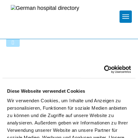
Togg
To the hospital’s home page
HOCHTAUNUS-KLINIKEN
GGMBH - BAD HOMBURG
Diese Webseite verwendet Cookies
Wir verwenden Cookies, um Inhalte und Anzeigen zu
personalisieren, Funktionen für soziale Medien anbieten
zu können und die Zugriffe auf unsere Website zu
analysieren. Außerdem geben wir Informationen zu Ihrer
Verwendung unserer Website an unsere Partner für
TEILNAHME AN SONSTIGEN
soziale Medien, Werbung und Analysen weiter. Unsere