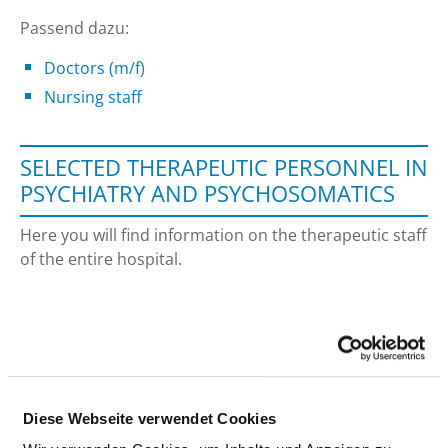
Passend dazu:
Doctors (m/f)
Nursing staff
SELECTED THERAPEUTIC PERSONNEL IN
PSYCHIATRY AND PSYCHOSOMATICS
Here you will find information on the therapeutic staff
of the entire hospital.
SPECIAL THERAPISTS (M/F)
STAFF WITH ADDITIONAL QUALIFICATIONS IN
ACCORDANCE WITH BOBATH OR VOJTA
Diese Webseite verwendet Cookies
PROFESSIONAL
NUMBER
EXPLANATION