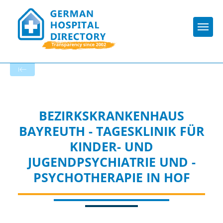
Togg
To the hospital’s home page
BEZIRKSKRANKENHAUS
BAYREUTH - TAGESKLINIK FÜR
KINDER- UND
JUGENDPSYCHIATRIE UND -
PSYCHOTHERAPIE IN HOF