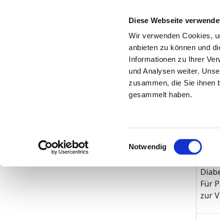
Searc
Diese Webseite verwende
Wir verwenden Cookies, um
To the specialist
anbieten zu können und di
department
Informationen zu Ihrer Ve
und Analysen weiter. Unse
zusammen, die Sie ihnen b
gesammelt haben.
Ger
Einwilligungsauswahl
Nur
Notwendig
Diabe
Für P
zur 