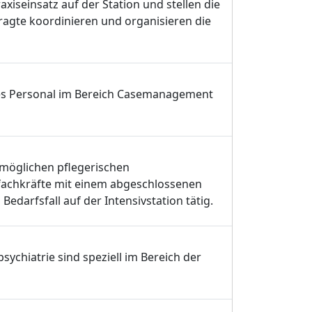
xiseinsatz auf der Station und stellen die
ragte koordinieren und organisieren die
s Personal im Bereich Casemanagement
tmöglichen pflegerischen
efachkräfte mit einem abgeschlossenen
Bedarfsfall auf der Intensivstation tätig.
ychiatrie sind speziell im Bereich der