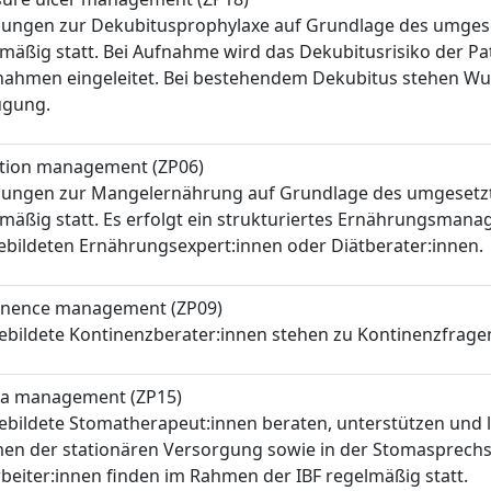
lungen zur Dekubitusprophylaxe auf Grundlage des umges
mäßig statt. Bei Aufnahme wird das Dekubitusrisiko der Pa
ahmen eingeleitet. Bei bestehendem Dekubitus stehen W
ügung.
ition management (ZP06)
lungen zur Mangelernährung auf Grundlage des umgesetzt
lmäßig statt. Es erfolgt ein strukturiertes Ernährungsma
ebildeten Ernährungsexpert:innen oder Diätberater:innen.
inence management (ZP09)
ebildete Kontinenzberater:innen stehen zu Kontinenzfrag
a management (ZP15)
bildete Stomatherapeut:innen beraten, unterstützen und l
en der stationären Versorgung sowie in der Stomasprechs
beiter:innen finden im Rahmen der IBF regelmäßig statt.