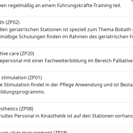
n regelmäßig an einem Führungskräfte-Training teil.
th (ZP02)
llen geriatrischen Stationen ist speziell zum Thema Bobat
lmäßige Schulungen finden im Rahmen des geriatrischen Fo
ative care (ZP20)
epersonal mit einer Fachweiterbildung im Bereich Palliative
 stimulation (ZP01)
e Stimulation findet in der Pflege Anwendung und ist Besta
bildungsprogramms.
sthetics (ZP08)
ultes Personal in Kinästhetik ist auf den Stationen vorhan
sure ulcer management (ZP18)