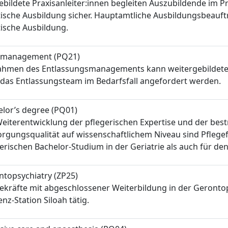
bildete Praxisanleiter:innen begleiten Auszubildende im Pra
ische Ausbildung sicher. Hauptamtliche Ausbildungsbeauft
ische Ausbildung.
 management (PQ21)
ahmen des Entlassungsmanagements kann weitergebildete
 das Entlassungsteam im Bedarfsfall angefordert werden.
lor’s degree (PQ01)
eiterentwicklung der pflegerischen Expertise und der bes
orgungsqualität auf wissenschaftlichem Niveau sind Pfleg
erischen Bachelor-Studium in der Geriatrie als auch für den 
ntopsychiatry (ZP25)
ekräfte mit abgeschlossener Weiterbildung in der Gerontops
z-Station Siloah tätig.