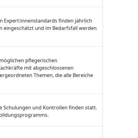
 Expert:innenstandards finden jährlich
nen eingeschätzt und im Bedarfsfall werden
tmöglichen pflegerischen
fachkräfte mit abgeschlossenen
bergeordneten Themen, die alle Bereiche
e Schulungen und Kontrollen finden statt.
rtbildungsprogramms.