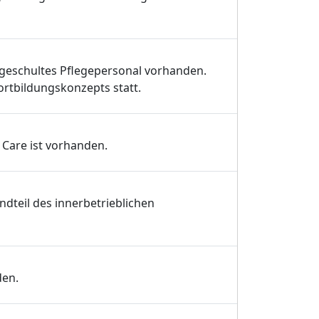
h geschultes Pflegepersonal vorhanden.
rtbildungskonzepts statt.
 Care ist vorhanden.
ndteil des innerbetrieblichen
den.