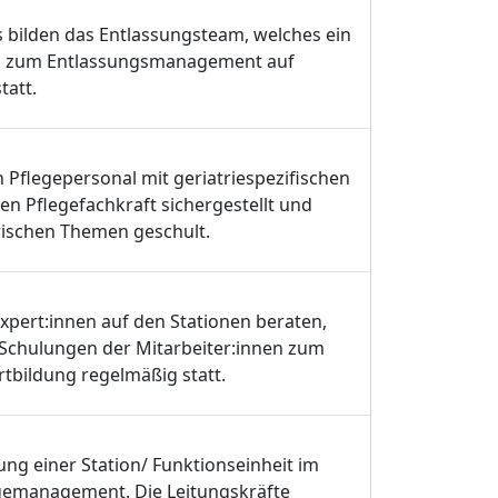
 bilden das Entlassungsteam, welches ein
gen zum Entlassungsmanagement auf
tatt.
h Pflegepersonal mit geriatriespezifischen
en Pflegefachkraft sichergestellt und
trischen Themen geschult.
ert:innen auf den Stationen beraten,
Schulungen der Mitarbeiter:innen zum
bildung regelmäßig statt.
ung einer Station/ Funktionseinheit im
gemanagement. Die Leitungskräfte