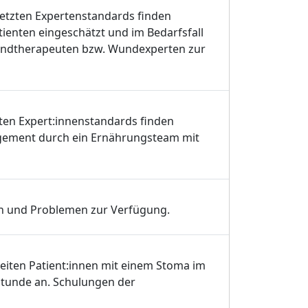
etzten Expertenstandards finden
tienten eingeschätzt und im Bedarfsfall
undtherapeuten bzw. Wundexperten zur
en Expert:innenstandards finden
nagement durch ein Ernährungsteam mit
en und Problemen zur Verfügung.
eiten Patient:innen mit einem Stoma im
tunde an. Schulungen der