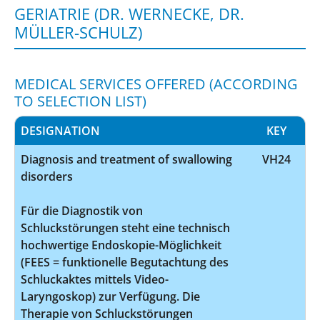
GERIATRIE (DR. WERNECKE, DR.
MÜLLER-SCHULZ)
MEDICAL SERVICES OFFERED (ACCORDING
TO SELECTION LIST)
DESIGNATION
KEY
Diagnosis and treatment of swallowing
VH24
disorders
Für die Diagnostik von
Schluckstörungen steht eine technisch
hochwertige Endoskopie-Möglichkeit
(FEES = funktionelle Begutachtung des
Schluckaktes mittels Video-
Laryngoskop) zur Verfügung. Die
Therapie von Schluckstörungen