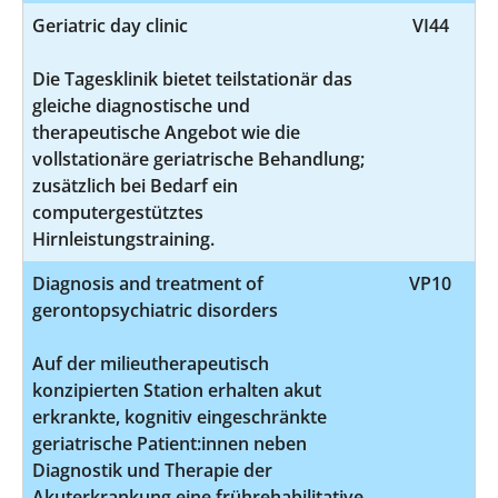
Geriatric day clinic
VI44
Die Tagesklinik bietet teilstationär das
gleiche diagnostische und
therapeutische Angebot wie die
vollstationäre geriatrische Behandlung;
zusätzlich bei Bedarf ein
computergestütztes
Hirnleistungstraining.
Diagnosis and treatment of
VP10
gerontopsychiatric disorders
Auf der milieutherapeutisch
konzipierten Station erhalten akut
erkrankte, kognitiv eingeschränkte
geriatrische Patient:innen neben
Diagnostik und Therapie der
Akuterkrankung eine frührehabilitative