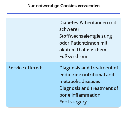
Comment:
Beteiligung an der
Nur notwendige Cookies verwenden
durchgehenden
Notfallversorgung von
Diabetes Patient:innen mit
schwerer
Stoffwechselentgleisung
oder Patient:innen mit
akutem Diabetischem
Fußsyndrom
Service offered:
Diagnosis and treatment of
endocrine nutritional and
metabolic diseases
Diagnosis and treatment of
bone inflammation
Foot surgery