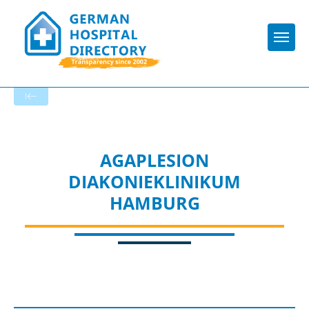
Togg
Startseite der Fachabteilung
AGAPLESION
DIAKONIEKLINIKUM
HAMBURG