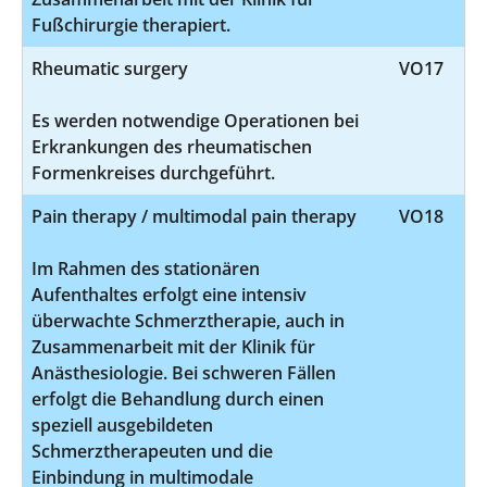
Fußchirurgie therapiert.
Rheumatic surgery
VO17
Es werden notwendige Operationen bei
Erkrankungen des rheumatischen
Formenkreises durchgeführt.
Pain therapy / multimodal pain therapy
VO18
Im Rahmen des stationären
Aufenthaltes erfolgt eine intensiv
überwachte Schmerztherapie, auch in
Zusammenarbeit mit der Klinik für
Anästhesiologie. Bei schweren Fällen
erfolgt die Behandlung durch einen
speziell ausgebildeten
Schmerztherapeuten und die
Einbindung in multimodale