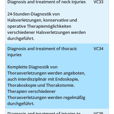
Diagnosis and treatment of neck injuries
VC33
24-Stunden-Diagnostik von
Halsverletzungen, konservative und
operative Therapiemöglichkeiten
verschiedener Halsverletzungen werden
durchgeführt.
Diagnosis and treatment of thoracic
VC34
injuries
Komplette Diagnostik von
Thoraxverletzungen werden angeboten,
auch interdisziplinär mit Endoskopie,
Thorakoskopie und Thorakotomie.
Therapien verschiedener
Thoraxverletzungen werden regelmäßig
durchgeführt.
Diagnosis and treatment of injuries to
VC35