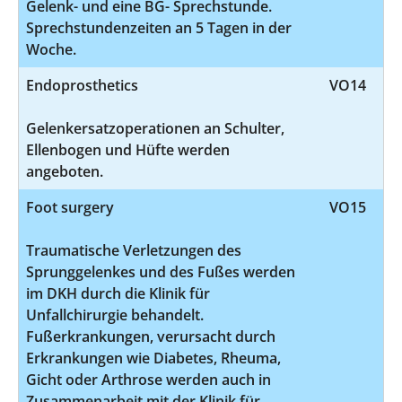
Gelenk- und eine BG- Sprechstunde.
Sprechstundenzeiten an 5 Tagen in der
Woche.
Endoprosthetics
VO14
Gelenkersatzoperationen an Schulter,
Ellenbogen und Hüfte werden
angeboten.
Foot surgery
VO15
Traumatische Verletzungen des
Sprunggelenkes und des Fußes werden
im DKH durch die Klinik für
Unfallchirurgie behandelt.
Fußerkrankungen, verursacht durch
Erkrankungen wie Diabetes, Rheuma,
Gicht oder Arthrose werden auch in
Zusammenarbeit mit der Klinik für