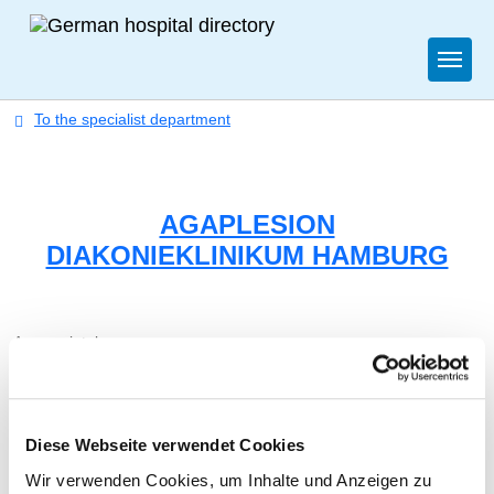
Togg
To the specialist department
AGAPLESION
DIAKONIEKLINIKUM HAMBURG
Appropriately:
Nursing staff
Diese Webseite verwendet Cookies
DOCTORS (M/F)
Wir verwenden Cookies, um Inhalte und Anzeigen zu