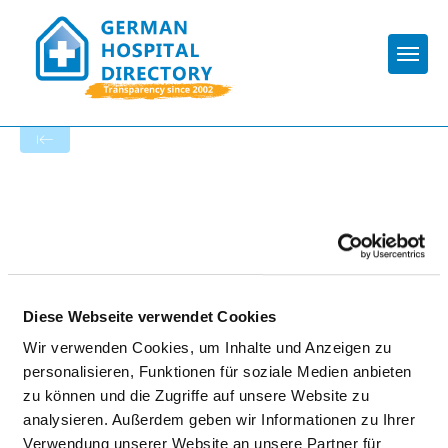
Togg
To the hospital’s home page
THURE VON UEXKUELL KLINIK
Diese Webseite verwendet Cookies
Wir verwenden Cookies, um Inhalte und Anzeigen zu
personalisieren, Funktionen für soziale Medien anbieten
zu können und die Zugriffe auf unsere Website zu
Relevant to this:
analysieren. Außerdem geben wir Informationen zu Ihrer
Verwendung unserer Website an unsere Partner für