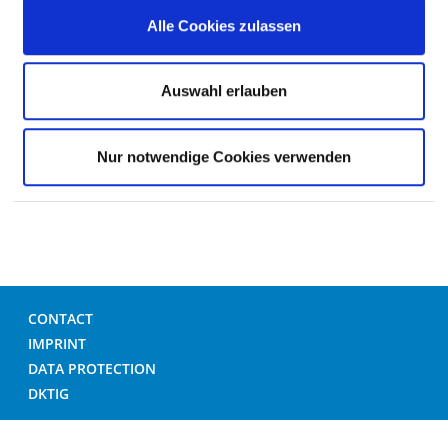
concentration training
Alle Cookies zulassen
Auswahl erlauben
ADVICE / SUPPORT
Nur notwendige Cookies verwenden
PSYCHOTHERAPEUTIC
CONTACT
IMPRINT
DATA PROTECTION
DKTIG
© GERMAN HOSPITAL DIRECTORY 2026