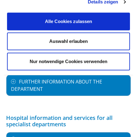
Details zeigen
STAFFING
Alle Cookies zulassen
SPECIALIST EXPERTISE AND FURTHER
TRAINING
Auswahl erlauben
MEDICAL SERVICE OFFERING WITH CASE
Nur notwendige Cookies verwenden
NUMBERS
FURTHER INFORMATION ABOUT THE
DEPARTMENT
Hospital information and services for all
specialist departments