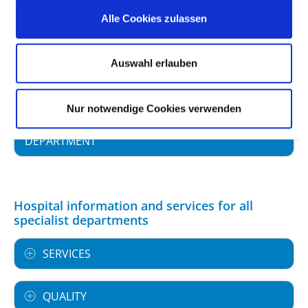
SPECIALIST EXPERTISE AND FURTHER
Alle Cookies zulassen
TRAINING
Auswahl erlauben
MEDICAL SERVICE OFFERING WITH CASE
NUMBERS
Nur notwendige Cookies verwenden
FURTHER INFORMATION ABOUT THE
DEPARTMENT
Hospital information and services for all
specialist departments
SERVICES
QUALITY