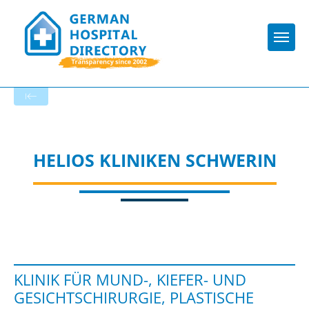
Togg
Startseite der Fachabteilung
HELIOS KLINIKEN SCHWERIN
KLINIK FÜR MUND-, KIEFER- UND
GESICHTSCHIRURGIE, PLASTISCHE