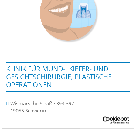
KLINIK FÜR MUND-, KIEFER- UND
GESICHTSCHIRURGIE, PLASTISCHE
OPERATIONEN
Wismarsche Straße 393-397
19055 Schwerin
Phone:
0385-520-3080
Fax: 0385-520-3077