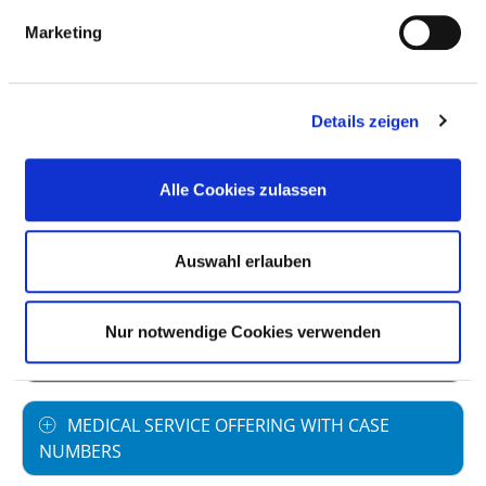
Marketing
Information and services of the department
NUMBER OF CASES
Details zeigen
Number of inpatient cases: 637
Alle Cookies zulassen
Auswahl erlauben
STAFFING
SPECIALIST EXPERTISE AND FURTHER
Nur notwendige Cookies verwenden
TRAINING
MEDICAL SERVICE OFFERING WITH CASE
NUMBERS