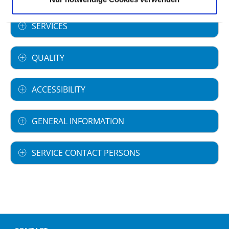
specialist departments
SERVICES
QUALITY
ACCESSIBILITY
GENERAL INFORMATION
SERVICE CONTACT PERSONS