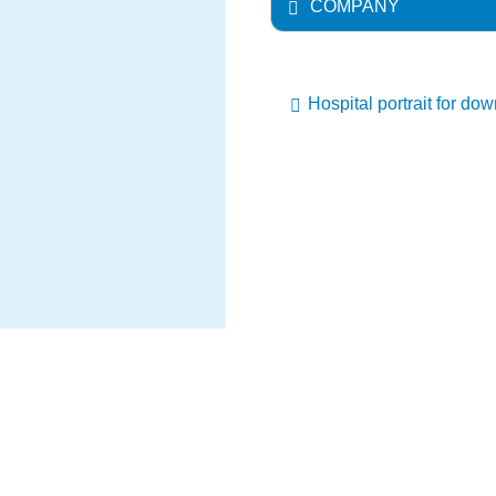
COMPANY
Hospital portrait for do