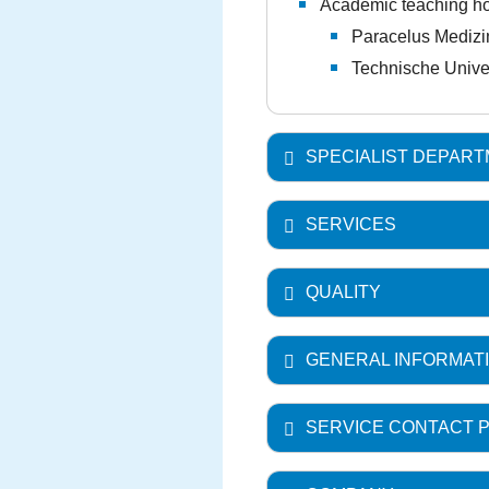
Academic teaching ho
Paracelus Medizin
Technische Unive
SPECIALIST DEPAR
SERVICES
QUALITY
GENERAL INFORMAT
SERVICE CONTACT 