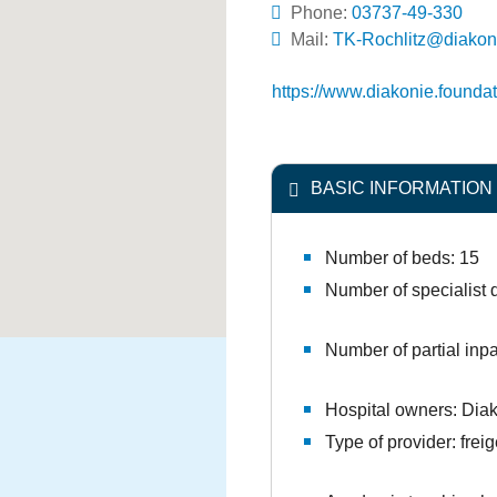
Phone:
03737-49-330
Mail:
ed.ssardahcszeinok
https://www.diakonie.founda
BASIC INFORMATION
Number of beds: 15
Number of specialist 
Number of partial inp
Hospital owners: Di
Type of provider: fre