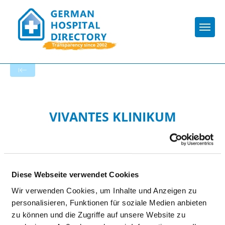
Togg
To the hospital’s home page
VIVANTES KLINIKUM
SPANDAU
Diese Webseite verwendet Cookies
Wir verwenden Cookies, um Inhalte und Anzeigen zu
personalisieren, Funktionen für soziale Medien anbieten
zu können und die Zugriffe auf unsere Website zu
HYGIENE