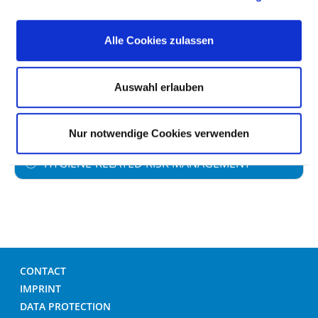
DEALING WITH WOUNDS
Alle Cookies zulassen
HAND DISINFECTION
Auswahl erlauben
DEALING WITH MRE /MRSA
Nur notwendige Cookies verwenden
HYGIENE-RELATED RISK MANAGEMENT
CONTACT
IMPRINT
DATA PROTECTION