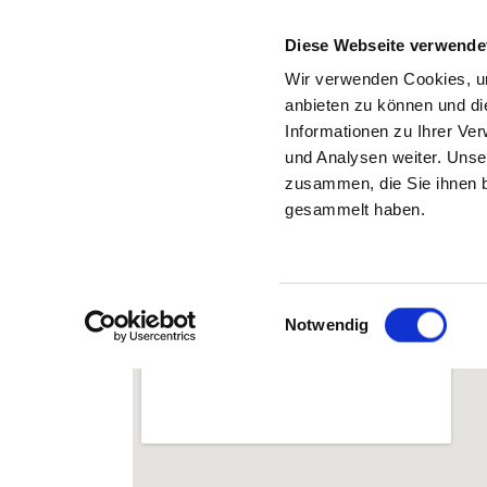
Diese Webseite verwende
Wir verwenden Cookies, um
anbieten zu können und di
Informationen zu Ihrer Ve
Back to the search results
und Analysen weiter. Unse
zusammen, die Sie ihnen b
gesammelt haben.
Einwilligungsauswahl
Notwendig