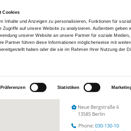
t Cookies
 Inhalte und Anzeigen zu personalisieren, Funktionen für sozia
SEARCH
TIPS & HELP
THE GHD
e Zugriffe auf unsere Website zu analysieren. Außerdem geben w
rwendung unserer Website an unsere Partner für soziale Medien
re Partner führen diese Informationen möglicherweise mit weite
ereitgestellt haben oder die sie im Rahmen Ihrer Nutzung der D
VIVANTES KLINIKUM SPANDAU
Präferenzen
Statistiken
Marketin
Neue Bergstraße 6
13585 Berlin
Phone:
030-130-10