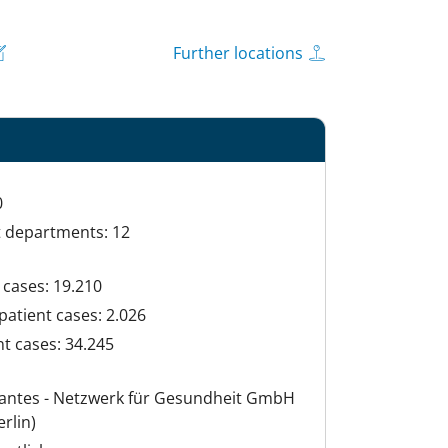
Further locations
0
t departments: 12
 cases: 19.210
patient cases: 2.026
t cases: 34.245
vantes - Netzwerk für Gesundheit GmbH
rlin)