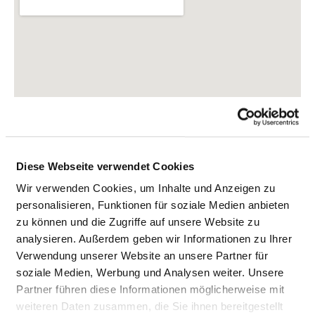
Diese Webseite verwendet Cookies
Wir verwenden Cookies, um Inhalte und Anzeigen zu
personalisieren, Funktionen für soziale Medien anbieten
zu können und die Zugriffe auf unsere Website zu
Escherichstr. 1
analysieren. Außerdem geben wir Informationen zu Ihrer
91522 Ansbach
Verwendung unserer Website an unsere Partner für
soziale Medien, Werbung und Analysen weiter. Unsere
Phone:
0911-3340-5010
Partner führen diese Informationen möglicherweise mit
Mail:
ed.oenokaid@FG-CHK.CHK
weiteren Daten zusammen, die Sie ihnen bereitgestellt