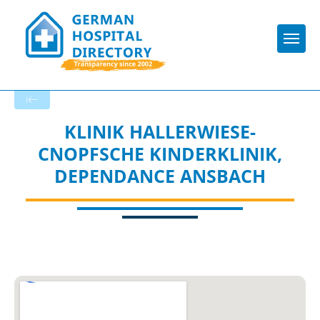
Togg
Back to the search results
KLINIK HALLERWIESE-
CNOPFSCHE KINDERKLINIK,
DEPENDANCE ANSBACH