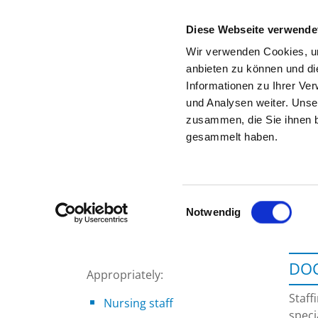
Diese Webseite verwende
Wir verwenden Cookies, um
anbieten zu können und di
Informationen zu Ihrer Ve
To the specialist department
und Analysen weiter. Unse
zusammen, die Sie ihnen b
gesammelt haben.
Einwilligungsauswahl
Notwendig
DOC
Appropriately:
Staff
Nursing staff
speci