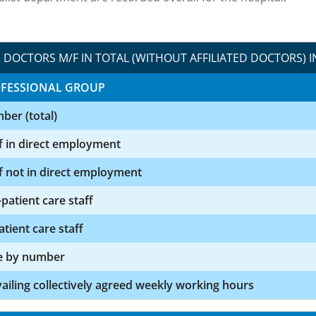
DOCTORS M/F IN TOTAL (WITHOUT AFFILIATED DOCTORS) I
FESSIONAL GROUP
ber (total)
f in direct employment
f not in direct employment
patient care staff
atient care staff
e by number
ailing collectively agreed weekly working hours