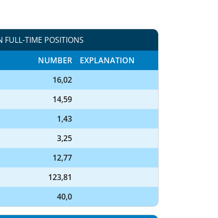
N FULL-TIME POSITIONS
NUMBER
EXPLANATION
16,02
14,59
1,43
3,25
12,77
123,81
40,0