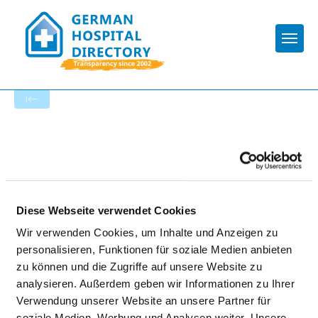
Togg
To the specialist department
VITOS KLINIKUM HERBORN
Diese Webseite verwendet Cookies
Wir verwenden Cookies, um Inhalte und Anzeigen zu
personalisieren, Funktionen für soziale Medien anbieten
zu können und die Zugriffe auf unsere Website zu
VITOS PSYCHIATRISCHE TAGESKLINIK
analysieren. Außerdem geben wir Informationen zu Ihrer
Verwendung unserer Website an unsere Partner für
HERBORN
soziale Medien, Werbung und Analysen weiter. Unsere