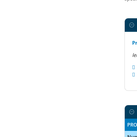
Pr
le
PRO