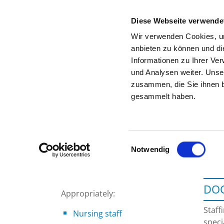
Diese Webseite verwende
Wir verwenden Cookies, um
anbieten zu können und di
Informationen zu Ihrer Ve
To the specialist department
und Analysen weiter. Unse
zusammen, die Sie ihnen b
gesammelt haben.
Einwilligungsauswahl
Notwendig
DOC
Appropriately:
Staff
Nursing staff
speci