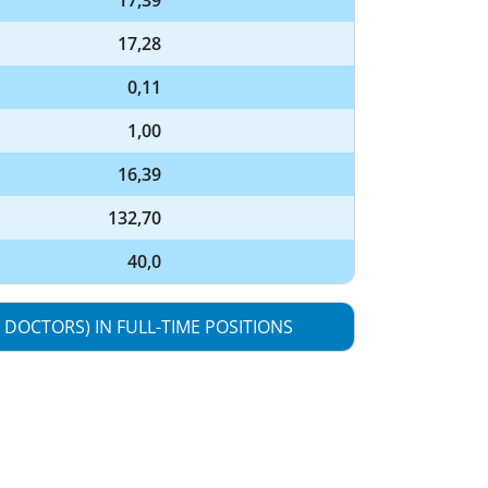
17,39
17,28
0,11
1,00
16,39
132,70
40,0
 DOCTORS) IN FULL-TIME POSITIONS