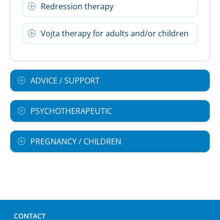
Redression therapy
Vojta therapy for adults and/or children
ADVICE / SUPPORT
PSYCHOTHERAPEUTIC
PREGNANCY / CHILDREN
CONTACT