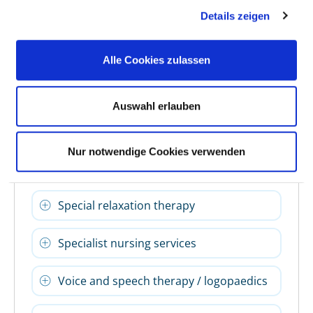
Details zeigen
Physiotherapy as individual and/or
group therapy
Alle Cookies zulassen
Preventive services / prevention courses
Auswahl erlauben
Back school / posture training / spinal
gymnastics
Nur notwendige Cookies verwenden
Pain therapy / management
Special relaxation therapy
Specialist nursing services
Voice and speech therapy / logopaedics