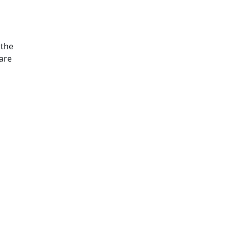
 the
are