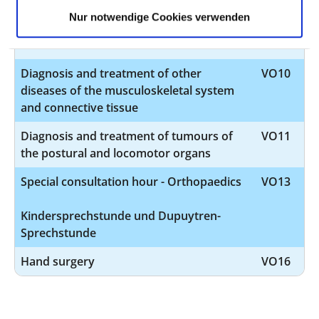
Nur notwendige Cookies verwenden
Diagnosis and treatment of other soft
VO08
tissue diseases
Diagnosis and treatment of other
VO10
diseases of the musculoskeletal system
and connective tissue
Diagnosis and treatment of tumours of
VO11
the postural and locomotor organs
Special consultation hour - Orthopaedics
VO13
Kindersprechstunde und Dupuytren-
Sprechstunde
Hand surgery
VO16