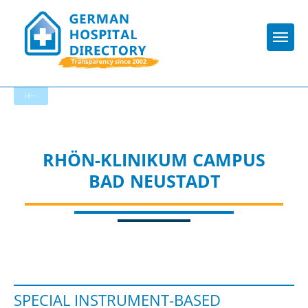
Togg
To the hospital’s home page
RHÖN-KLINIKUM CAMPUS
BAD NEUSTADT
SPECIAL INSTRUMENT-BASED