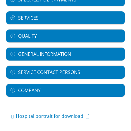
SERVICES
QUALITY
GENERAL INFORMATION
SERVICE CONTACT PERSONS
COMPANY
Hospital portrait for download