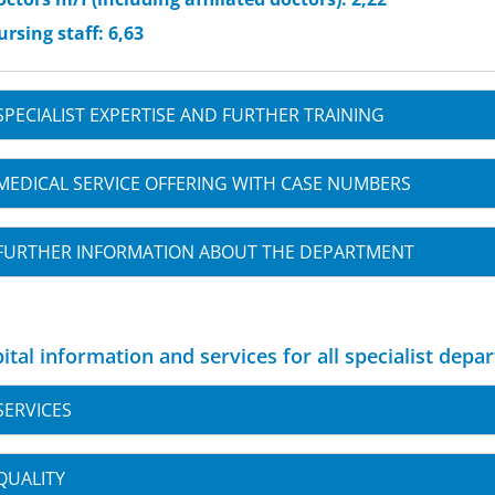
rsing staff: 6,63
SPECIALIST EXPERTISE AND FURTHER TRAINING
MEDICAL SERVICE OFFERING WITH CASE NUMBERS
FURTHER INFORMATION ABOUT THE DEPARTMENT
ital information and services for all specialist depa
SERVICES
QUALITY