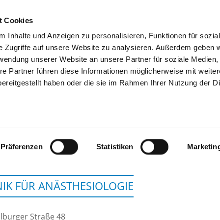
t Cookies
 Inhalte und Anzeigen zu personalisieren, Funktionen für sozia
SEARCH
TIPS & HELP
THE GHD
e Zugriffe auf unsere Website zu analysieren. Außerdem geben w
rwendung unserer Website an unsere Partner für soziale Medien
re Partner führen diese Informationen möglicherweise mit weite
ereitgestellt haben oder die sie im Rahmen Ihrer Nutzung der D
HOCHTAUNUS-KLINIKEN GG
Präferenzen
Statistiken
Marketin
NIK FÜR ANÄSTHESIOLOGIE
lburger Straße 48