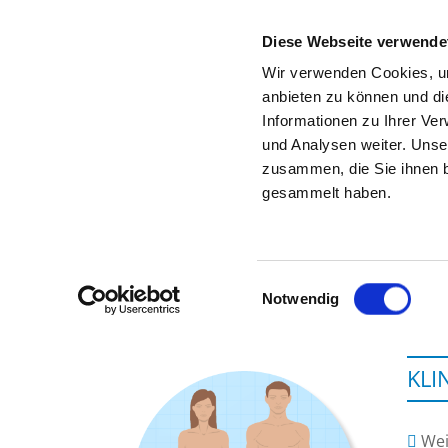
Diese Webseite verwende
Wir verwenden Cookies, um
anbieten zu können und di
Informationen zu Ihrer Ve
To the hospital’s home page
und Analysen weiter. Unse
zusammen, die Sie ihnen b
gesammelt haben.
Einwilligungsauswahl
Notwendig
KLI
Wei