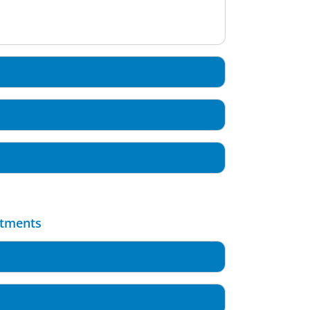
rtments